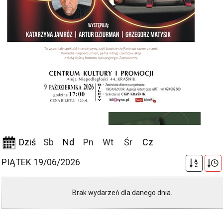
Dziś
Sb
Nd
Pn
Wt
Śr
Cz
PIĄTEK 19/06/2026
A
Z
Brak wydarzeń dla danego dnia.