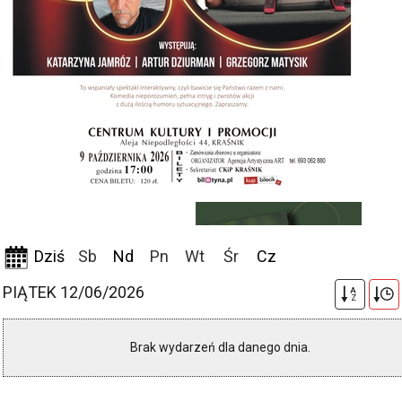
Dziś
Sb
Nd
Pn
Wt
Śr
Cz
PIĄTEK 12/06/2026
A
Z
Brak wydarzeń dla danego dnia.